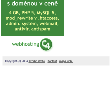
Copyright (c) 2004
Tvorba Webu
-
Kontakt
-
mapa webu