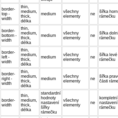
thin,
border-
medium,
všechny
šířka horn
top -
medium
ne
thick,
elementy
rámečku
width
délka
thin,
border-
medium,
všechny
šířka doln
bottom -
medium
ne
thick,
elementy
rámečku
width
délka
thin,
border-
medium,
všechny
šířka levé
left -
medium
ne
thick,
elementy
rámečku
width
délka
thin,
border-
medium,
všechny
šířka prav
right -
medium
ne
thick,
elementy
části rám
width
délka
standardní
thin,
hodnoty
kompletní
border-
medium,
všechny
nastavení
ne
nastavení 
width
thick,
elementy
šířky
rámečku
délka
rámečku