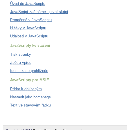
Úvod do JavaScriptu
JavaScript začínáme - první skript
Proměnné v JavaScriptu
Hlášky v JavaScriptu
Události v JavaScriptu
JavaScripty ke stažení
Tisk stránky
Zpět a vpřed
Identifikace prohlížeče
JavaScripty pro MSIE
Přidat k oblíbeným
Nastavit jako homepage
Text ve stavovém řádku