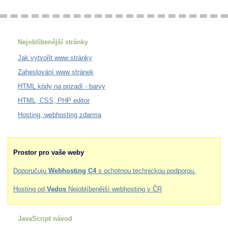
Nejoblíbenější stránky
Jak vytvořit www stránky
Zaheslování www stránek
HTML kódy na pozadí - barvy
HTML, CSS, PHP editor
Hosting, webhosting zdarma
Prostor pro vaše weby
Doporučuju
Webhosting C4
s ochotnou technickou podporou.
Hosting od
Vedos
Nejoblíbenější webhosting v ČR
JavaScript návod