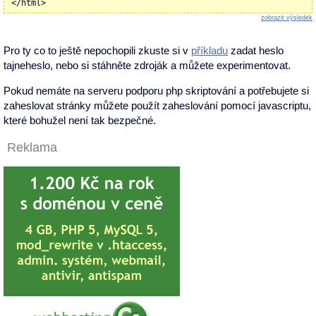
</html>
zobrazit výsledek
Pro ty co to ještě nepochopili zkuste si v
příkladu
zadat heslo
tajneheslo, nebo si stáhněte zdroják a můžete experimentovat.
Pokud nemáte na serveru podporu php skriptování a potřebujete si
zaheslovat stránky můžete použít zaheslování pomocí javascriptu,
které bohužel není tak bezpečné.
Reklama