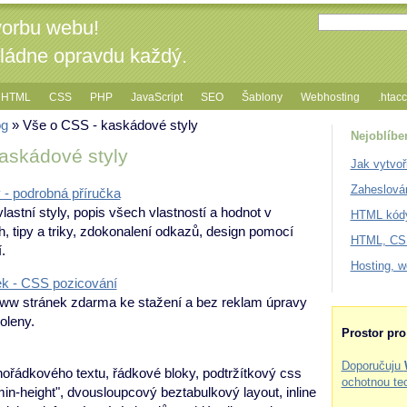
vorbu webu!
vládne opravdu každý.
HTML
CSS
PHP
JavaScript
SEO
Šablony
Webhosting
.htac
og
» Vše o CSS - kaskádové styly
Nejoblíbe
askádové styly
Jak vytvoř
Zaheslová
- podrobná příručka
vlastní styly, popis všech vlastností a hodnot v
HTML kódy
, tipy a triky, zdokonalení odkazů, design pomocí
HTML, CSS
.
Hosting, 
k - CSS pozicování
ww stránek zdarma ke stažení a bez reklam úpravy
oleny.
Prostor pr
Doporučuju
nořádkového textu, řádkové bloky, podtržítkový css
ochotnou te
in-height", dvousloupcový beztabulkový layout, inline