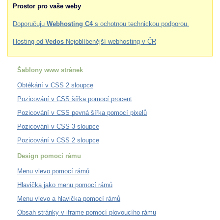
Prostor pro vaše weby
Doporučuju
Webhosting C4
s ochotnou technickou podporou.
Hosting od
Vedos
Nejoblíbenější webhosting v ČR
Šablony www stránek
Obtékání v CSS 2 sloupce
Pozicování v CSS šířka pomocí procent
Pozicování v CSS pevná šířka pomocí pixelů
Pozicování v CSS 3 sloupce
Pozicování v CSS 2 sloupce
Design pomocí rámu
Menu vlevo pomocí rámů
Hlavička jako menu pomocí rámů
Menu vlevo a hlavička pomocí rámů
Obsah stránky v iframe pomocí plovoucího rámu