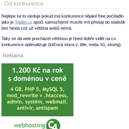
Od konkurence
Nejlépe se to sleduje pokud má konkurence nějaké free počítadlo
jako je
Toplist.cz
apod. samozřejmě musíte mít přístup do statistik
bez hesla což už většina webů nemá.
Taky se dá web procházet většinou je hned dobře vidět na co
konkurence optimalizuje (klíčová slova v: title, meta, h1, strong).
Reklama