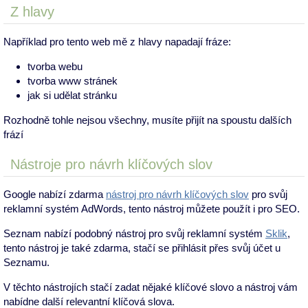
Z hlavy
Například pro tento web mě z hlavy napadají fráze:
tvorba webu
tvorba www stránek
jak si udělat stránku
Rozhodně tohle nejsou všechny, musíte přijít na spoustu dalších
frází
Nástroje pro návrh klíčových slov
Google nabízí zdarma
nástroj pro návrh klíčových slov
pro svůj
reklamní systém AdWords, tento nástroj můžete použít i pro SEO.
Seznam nabízí podobný nástroj pro svůj reklamní systém
Sklik
,
tento nástroj je také zdarma, stačí se přihlásit přes svůj účet u
Seznamu.
V těchto nástrojích stačí zadat nějaké klíčové slovo a nástroj vám
nabídne další relevantní klíčová slova.