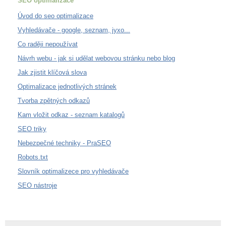
SEO optimalizace
Úvod do seo optimalizace
Vyhledávače - google, seznam, jyxo...
Co raději nepoužívat
Návrh webu - jak si udělat webovou stránku nebo blog
Jak zjistit klíčová slova
Optimalizace jednotlivých stránek
Tvorba zpětných odkazů
Kam vložit odkaz - seznam katalogů
SEO triky
Nebezpečné techniky - PraSEO
Robots.txt
Slovník optimalizece pro vyhledávače
SEO nástroje