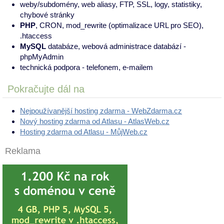
weby/subdomény, web aliasy, FTP, SSL, logy, statistiky,
chybové stránky
PHP
, CRON, mod_rewrite (optimalizace URL pro SEO),
.htaccess
MySQL
databáze, webová administrace databází -
phpMyAdmin
technická podpora - telefonem, e-mailem
Pokračujte dál na
Nejpoužívanější hosting zdarma - WebZdarma.cz
Nový hosting zdarma od Atlasu - AtlasWeb.cz
Hosting zdarma od Atlasu - MůjWeb.cz
Reklama