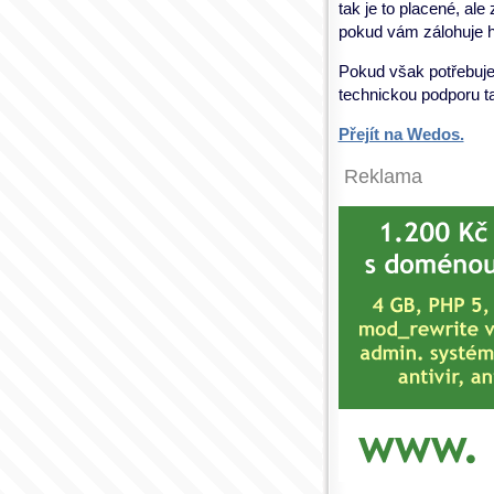
tak je to placené, al
pokud vám zálohuje h
Pokud však potřebuje
technickou podporu t
Přejít na Wedos.
Reklama