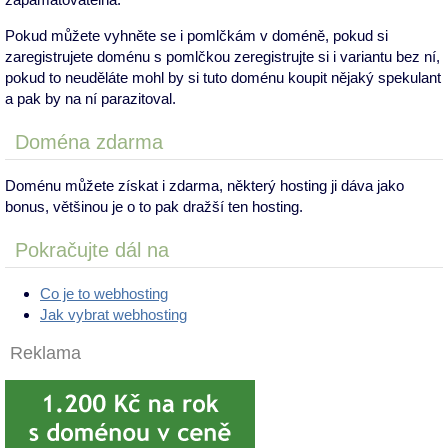
Pokud můžete vyhněte se i pomlčkám v doméně, pokud si
zaregistrujete doménu s pomlčkou zeregistrujte si i variantu bez ní,
pokud to neuděláte mohl by si tuto doménu koupit nějaký spekulant
a pak by na ní parazitoval.
Doména zdarma
Doménu můžete získat i zdarma, některý hosting ji dáva jako
bonus, většinou je o to pak dražší ten hosting.
Pokračujte dál na
Co je to webhosting
Jak vybrat webhosting
Reklama