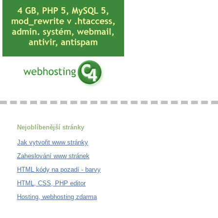
Nejoblíbenější stránky
Jak vytvořit www stránky
Zaheslování www stránek
HTML kódy na pozadí - barvy
HTML, CSS, PHP editor
Hosting, webhosting zdarma