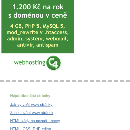
Nejoblíbenější stránky
Jak vytvořit www stránky
Zaheslování www stránek
HTML kódy na pozadí - barvy
HTML, CSS, PHP editor