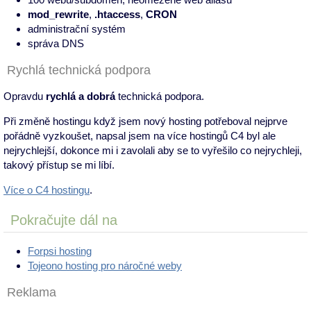
mod_rewrite
,
.htaccess
,
CRON
administrační systém
správa DNS
Rychlá technická podpora
Opravdu
rychlá a dobrá
technická podpora.
Při změně hostingu když jsem nový hosting potřeboval nejprve
pořádně vyzkoušet, napsal jsem na více hostingů C4 byl ale
nejrychlejší, dokonce mi i zavolali aby se to vyřešilo co nejrychleji,
takový přístup se mi líbí.
Více o C4 hostingu
.
Pokračujte dál na
Forpsi hosting
Tojeono hosting pro náročné weby
Reklama