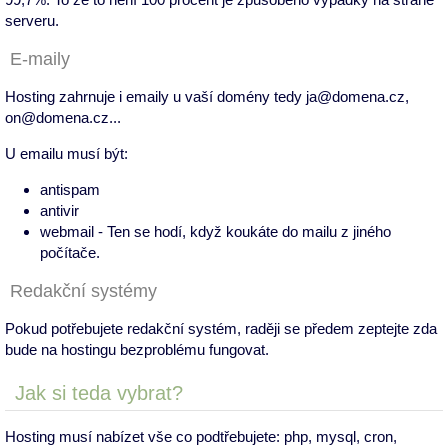
serveru.
E-maily
Hosting zahrnuje i emaily u vaší domény tedy ja@domena.cz,
on@domena.cz...
U emailu musí být:
antispam
antivir
webmail - Ten se hodí, když koukáte do mailu z jiného
počítače.
Redakční systémy
Pokud potřebujete redakční systém, raději se předem zeptejte zda
bude na hostingu bezproblému fungovat.
Jak si teda vybrat?
Hosting musí nabízet vše co podtřebujete: php, mysql, cron,