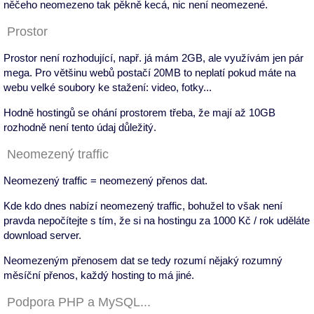
něčeho neomezeno tak pěkně kecá, nic není neomezené.
Prostor
Prostor není rozhodující, např. já mám 2GB, ale využívám jen pár
mega. Pro většinu webů postačí 20MB to neplatí pokud máte na
webu velké soubory ke stažení: video, fotky...
Hodně hostingů se ohání prostorem třeba, že mají až 10GB
rozhodně není tento údaj důležitý.
Neomezený traffic
Neomezený traffic = neomezený přenos dat.
Kde kdo dnes nabízí neomezený traffic, bohužel to však není
pravda nepočítejte s tím, že si na hostingu za 1000 Kč / rok uděláte
download server.
Neomezeným přenosem dat se tedy rozumí nějaký rozumný
měsíční přenos, každý hosting to má jiné.
Podpora PHP a MySQL...