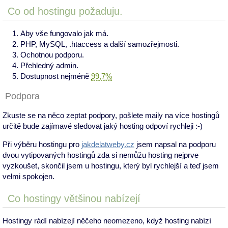
Co od hostingu požaduju.
Aby vše fungovalo jak má.
PHP, MySQL, .htaccess a další samozřejmosti.
Ochotnou podporu.
Přehledný admin.
Dostupnost nejméně
99,7%
Podpora
Zkuste se na něco zeptat podpory, pošlete maily na více hostingů
určitě bude zajímavé sledovat jaký hosting odpoví rychleji :-)
Při výběru hostingu pro
jakdelatweby.cz
jsem napsal na podporu
dvou vytipovaných hostingů zda si nemůžu hosting nejprve
vyzkoušet, skončil jsem u hostingu, který byl rychlejší a teď jsem
velmi spokojen.
Co hostingy většinou nabízejí
Hostingy rádí nabízejí něčeho neomezeno, když hosting nabízí