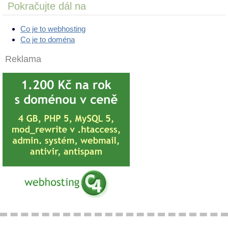
Pokračujte dál na
Co je to webhosting
Co je to doména
Reklama