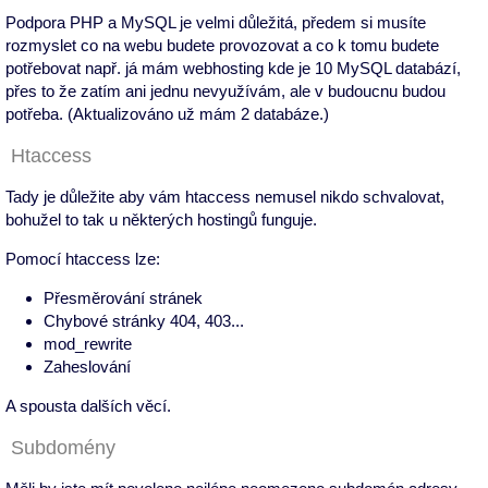
Podpora PHP a MySQL je velmi důležitá, předem si musíte
rozmyslet co na webu budete provozovat a co k tomu budete
potřebovat např. já mám webhosting kde je 10 MySQL databází,
přes to že zatím ani jednu nevyužívám, ale v budoucnu budou
potřeba. (Aktualizováno už mám 2 databáze.)
Htaccess
Tady je důležite aby vám htaccess nemusel nikdo schvalovat,
bohužel to tak u některých hostingů funguje.
Pomocí htaccess lze:
Přesměrování stránek
Chybové stránky 404, 403...
mod_rewrite
Zaheslování
A spousta dalších věcí.
Subdomény