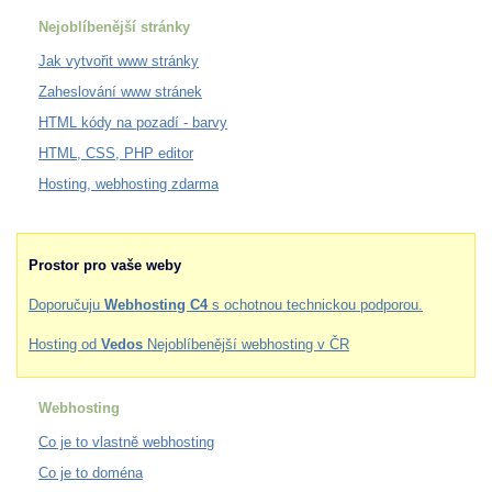
Nejoblíbenější stránky
Jak vytvořit www stránky
Zaheslování www stránek
HTML kódy na pozadí - barvy
HTML, CSS, PHP editor
Hosting, webhosting zdarma
Prostor pro vaše weby
Doporučuju
Webhosting C4
s ochotnou technickou podporou.
Hosting od
Vedos
Nejoblíbenější webhosting v ČR
Webhosting
Co je to vlastně webhosting
Co je to doména