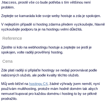
.htaccess, prostě vše co bude potřeba s tím většinou není
problém.
Zeptejte se kamaráda kde svoje weby hostuje a zda je spokojen.
V nejlepším případě si hosting zdarma předem vyzkoušejte, hlavně
vyzkoušejte podporu ta je na hostingu velmi důležitá.
Reference
Zjistěte si kdo na webhostingu hostuje a zeptejte se jestli je
spokojen, volte raději prověřený hosting.
Cena
Zde platí raději si připlaťte hostingy se nedají porovnávat podle
nabízených služeb, ale podle kvality těchto služeb.
Můj web běžel na
hostingu C4
, žádné výhrady jsem neměl, nyní
používám multihosting, protože mám hodně domém tak abych
nemusel kupovat pro každou doménu i hosting to by se pěkně
prodražilo.