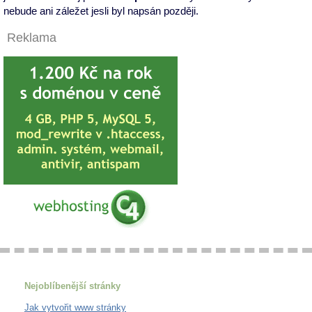
nebude ani záležet jesli byl napsán později.
Reklama
Nejoblíbenější stránky
Jak vytvořit www stránky