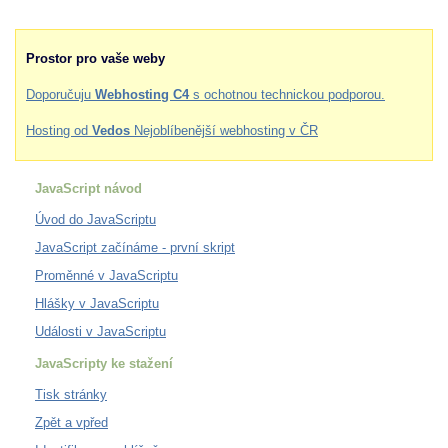
Prostor pro vaše weby
Doporučuju
Webhosting C4
s ochotnou technickou podporou.
Hosting od
Vedos
Nejoblíbenější webhosting v ČR
JavaScript návod
Úvod do JavaScriptu
JavaScript začínáme - první skript
Proměnné v JavaScriptu
Hlášky v JavaScriptu
Události v JavaScriptu
JavaScripty ke stažení
Tisk stránky
Zpět a vpřed