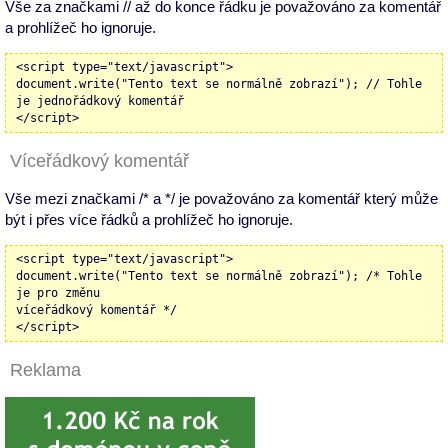
Vše za značkami // až do konce řádku je považováno za komentář
a prohlížeč ho ignoruje.
<script type="text/javascript">
document.write("Tento text se normálně zobrazí"); // Tohle
je jednořádkový komentář
</script>
Víceřádkový komentář
Vše mezi značkami /* a */ je považováno za komentář který může
být i přes více řádků a prohlížeč ho ignoruje.
<script type="text/javascript">
document.write("Tento text se normálně zobrazí"); /* Tohle
je pro změnu
víceřádkový komentář */
</script>
Reklama