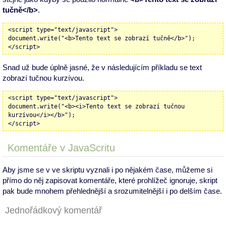
tučně</b>
.
<script type="text/javascript">
document.write("<b>Tento text se zobrazí tučně</b>");
</script>
Snad už bude úplně jasné, že v následujícím příkladu se text
zobrazí tučnou kurzívou.
<script type="text/javascript">
document.write("<b><i>Tento text se zobrazí tučnou
kurzívou</i></b>");
</script>
Komentáře v JavaScritu
Aby jsme se v ve skriptu vyznali i po nějakém čase, můžeme si
přímo do něj zapisovat komentáře, které prohlížeč ignoruje, skript
pak bude mnohem přehlednější a srozumitelnější i po delším čase.
Jednořádkový komentář