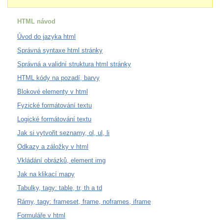
HTML návod
Úvod do jazyka html
Správná syntaxe html stránky
Správná a validní struktura html stránky
HTML kódy na pozadí, barvy
Blokové elementy v html
Fyzické formátování textu
Logické formátování textu
Jak si vytvořit seznamy, ol, ul, li
Odkazy a záložky v html
Vkládání obrázků, element img
Jak na klikací mapy
Tabulky, tagy: table, tr, th a td
Rámy, tagy: frameset, frame, noframes, iframe
Formuláře v html