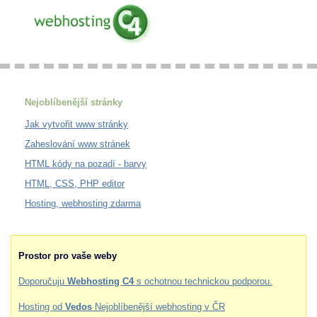
Nejoblíbenější stránky
Jak vytvořit www stránky
Zaheslování www stránek
HTML kódy na pozadí - barvy
HTML, CSS, PHP editor
Hosting, webhosting zdarma
Prostor pro vaše weby
Doporučuju
Webhosting C4
s ochotnou technickou podporou.
Hosting od
Vedos
Nejoblíbenější webhosting v ČR