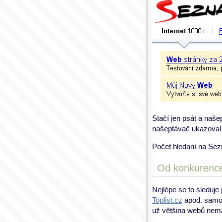
Stačí jen psát a naše
našeptávač ukazoval 
Počet hledaní na Sezn
Od konkurenc
Nejlépe se to sleduje
Toplist.cz
apod. samoz
už většina webů nem