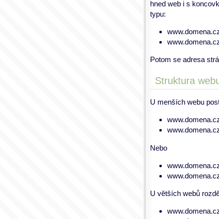
hned web i s koncovk
typu:
www.domena.cz/
www.domena.cz/s
Potom se adresa str
Struktura webu
U menších webu post
www.domena.cz/
www.domena.cz/
Nebo
www.domena.cz/
www.domena.cz/
U větších webů rozděl
www.domena.cz/