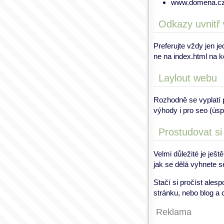
www.domena.cz/
Odkazy uvnitř
Preferujte vždy jen 
ne na index.html na k
Laylout webu
Rozhodně se vyplatí 
výhody i pro seo (úsp
Prostudovat si
Velmi důležité je ješ
jak se dělá vyhnete 
Stačí si pročíst ales
stránku, nebo blog a
Reklama