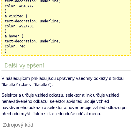
text-decoration: underline;
color: #6A87A7
}
a:visited {
text-decoration: underline;
color: #92A7BE
}
a:hover {
text-decoration: underline;
color: red
}
Další vylepšení
V následujícím příkladu jsou upraveny všechny odkazy s třídou
"tlacitko" (class="tlacitko").
Selektor a určuje vzhled odkazu, selektor a:link určuje vzhled
nenavštíveného odkazu, selektor a:visited určuje vzhled
navštíveného odkazu a selektor a:hover určuje vzhled odkazu při
přechodu myší. Takto si lze jednoduše udělat menu.
Zdrojový kód