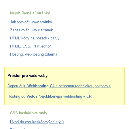
Nejoblíbenější stránky
Jak vytvořit www stránky
Zaheslování www stránek
HTML kódy na pozadí - barvy
HTML, CSS, PHP editor
Hosting, webhosting zdarma
Prostor pro vaše weby
Doporučuju
Webhosting C4
s ochotnou technickou podporou.
Hosting od
Vedos
Nejoblíbenější webhosting v ČR
CSS kaskádové styly
Úvod do css kaskádových stylů