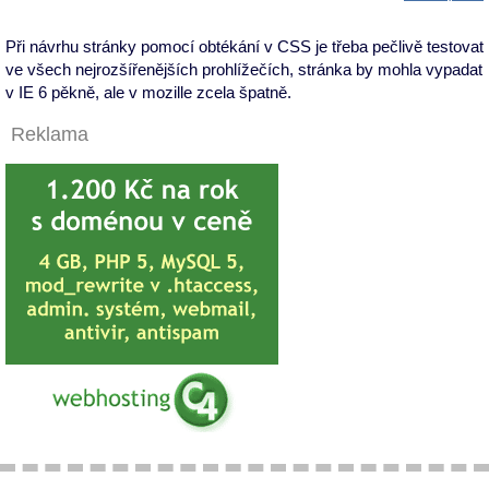
Při návrhu stránky pomocí obtékání v CSS je třeba pečlivě testovat
ve všech nejrozšířenějších prohlížečích, stránka by mohla vypadat
v IE 6 pěkně, ale v mozille zcela špatně.
Reklama