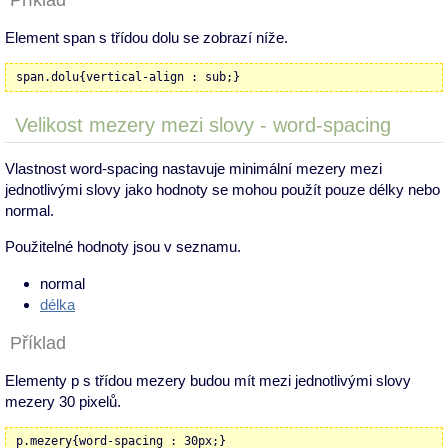
Element span s třídou dolu se zobrazí níže.
span.dolu{vertical-align : sub;}
Velikost mezery mezi slovy - word-spacing
Vlastnost word-spacing nastavuje minimální mezery mezi
jednotlivými slovy jako hodnoty se mohou použít pouze délky nebo
normal.
Použitelné hodnoty jsou v seznamu.
normal
délka
Příklad
Elementy p s třídou mezery budou mít mezi jednotlivými slovy
mezery 30 pixelů.
p.mezery{word-spacing : 30px;}