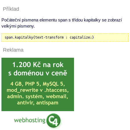
Příklad
Počáteční písmena elementu span s třídou kapitalky se zobrazí
velkými písmeny.
span.kapitalky{text-transform : capitalize;}
Reklama