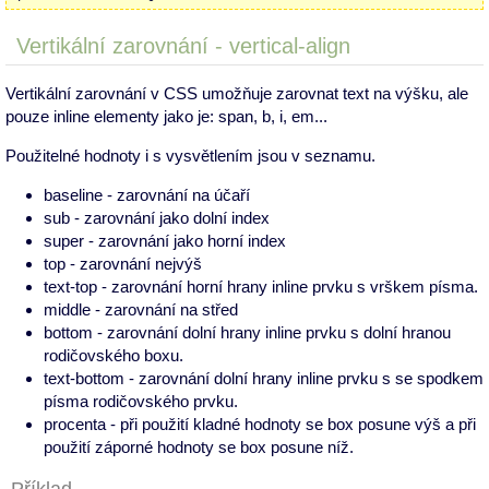
Vertikální zarovnání - vertical-align
Vertikální zarovnání v CSS umožňuje zarovnat text na výšku, ale
pouze inline elementy jako je: span, b, i, em...
Použitelné hodnoty i s vysvětlením jsou v seznamu.
baseline - zarovnání na účaří
sub - zarovnání jako dolní index
super - zarovnání jako horní index
top - zarovnání nejvýš
text-top - zarovnání horní hrany inline prvku s vrškem písma.
middle - zarovnání na střed
bottom - zarovnání dolní hrany inline prvku s dolní hranou
rodičovského boxu.
text-bottom - zarovnání dolní hrany inline prvku s se spodkem
písma rodičovského prvku.
procenta - při použití kladné hodnoty se box posune výš a při
použití záporné hodnoty se box posune níž.
Příklad