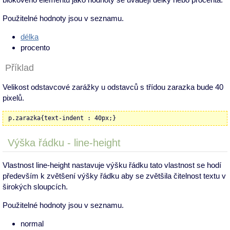
Použitelné hodnoty jsou v seznamu.
délka
procento
Příklad
Velikost odstavcové zarážky u odstavců s třídou zarazka bude 40
pixelů.
p.zarazka{text-indent : 40px;}
Výška řádku - line-height
Vlastnost line-height nastavuje výšku řádku tato vlastnost se hodí
především k zvětšení výšky řádku aby se zvětšila čitelnost textu v
širokých sloupcích.
Použitelné hodnoty jsou v seznamu.
normal